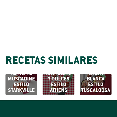
RECETAS SIMILARES
ALITAS
ALITAS CON
ALITAS AL
AHUMADAS
SALSA
MUSCADINE
Y DULCES
BLANCA
ESTILO
ESTILO
ESTILO
STARKVILLE
ATHENS
TUSCALOOSA