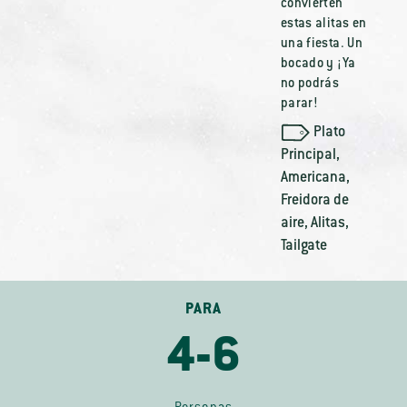
convierten
estas alitas en
una fiesta. Un
bocado y ¡Ya
no podrás
parar!
Plato
Principal
,
Americana
,
Freidora de
aire
,
Alitas
,
Tailgate
PARA
4-6