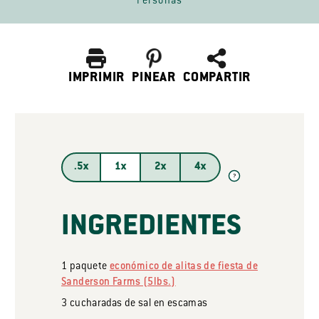
Personas
IMPRIMIR
PINEAR
COMPARTIR
.5x
1x
2x
4x
?
INGREDIENTES
1
paquete
económico de alitas de fiesta de
Sanderson Farms (5lbs.)
3
cucharadas
de sal en escamas