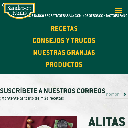
DÓNDE COMPRAR
CORPORATIVO
TRABAJA CON NOSOTROS
CONTACTO
ESPAÑO
RECETAS
CONSEJOS Y TRUCOS
NUESTRAS GRANJAS
PRODUCTOS
SUSCRÍBETE A NUESTROS CORREOS
¡Mantente al tanto de más recetas!
ALITAS