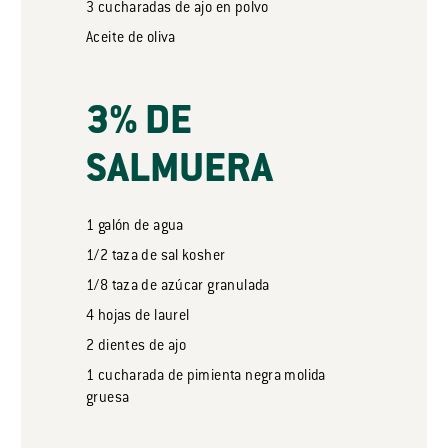
3
cucharadas
de ajo en polvo
Aceite de oliva
3% DE
SALMUERA
1
galón
de agua
1/2
taza
de sal kosher
1/8
taza
de azúcar granulada
4
hojas
de laurel
2
dientes
de ajo
1
cucharada
de pimienta negra molida
gruesa