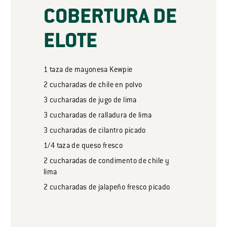
COBERTURA DE
ELOTE
1
taza
de mayonesa Kewpie
2
cucharadas
de chile en polvo
3
cucharadas
de jugo de lima
3
cucharadas
de ralladura de lima
3
cucharadas
de cilantro picado
1/4
taza
de queso fresco
2
cucharadas
de condimento de chile y
lima
2
cucharadas
de jalapeño fresco picado