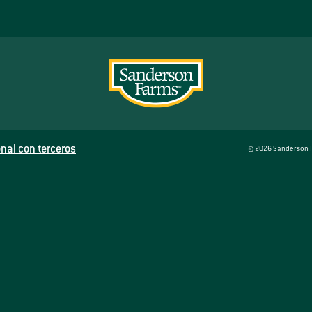
nal con terceros
© 2026 Sanderson F