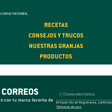
S
CONTACTO
ESPAÑOL
RECETAS
CONSEJOS Y TRUCOS
NUESTRAS GRANJAS
PRODUCTOS
S CORREOS
re con tu marca favorita de
Al hacer clic en Registrarse, confirm
Términos de uso.