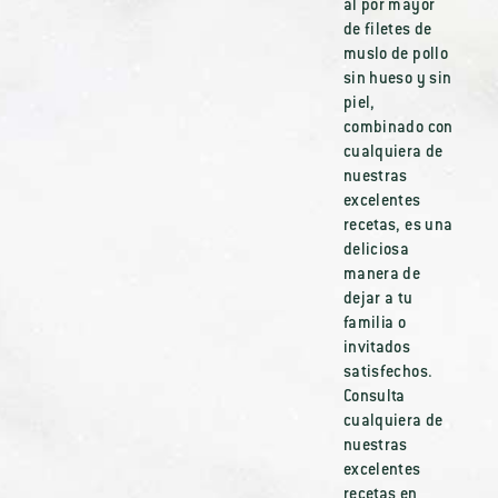
al por mayor
de filetes de
muslo de pollo
sin hueso y sin
piel,
combinado con
cualquiera de
nuestras
excelentes
recetas, es una
deliciosa
manera de
dejar a tu
familia o
invitados
satisfechos.
Consulta
cualquiera de
nuestras
excelentes
recetas en