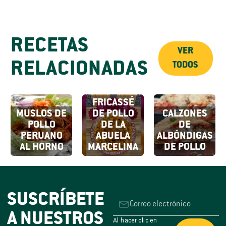
RECETAS
VER
RELACIONADAS
TODOS
FRICASSÉ
MUSLOS DE
DE POLLO
CALZONES
POLLO
DE LA
DE
PERUANO
ABUELA
ALBÓNDIGAS
AL HORNO
MARCELINA
DE POLLO
SUSCRÍBETE
A NUESTROS
Al hacer clic en