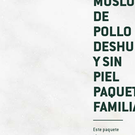
MUSLO
DE
POLLO
DESHU
Y SIN
PIEL
PAQUE
FAMILI
Este paquete