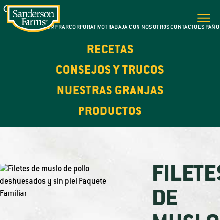
DÓNDE COMPRAR
CORPORATIVO
TRABAJA CON NOSOTROS
CONTACTO
ESPAÑO
RECETAS
CONSEJOS Y TRUCOS
NUESTRAS GRANJAS
PRODUCTOS
FILETE
DE