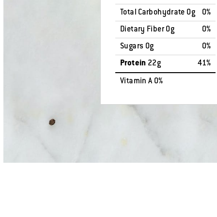
Total Carbohydrate 0g
0%
Dietary Fiber 0g
0%
Sugars 0g
0%
Protein
22g
41%
Vitamin A 0%