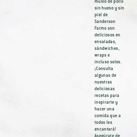
muslo de pollo
sin hueso y sin
piel de
Sanderson
Farms son
deliciosos en
ensaladas,
sándwiches,
wraps e
incluso solos.
¡Consulta
algunas de
nuestras
deliciosas
recetas para
inspirarte y
hacer una
comida que a
todos les
encantará!
Asegúrate de