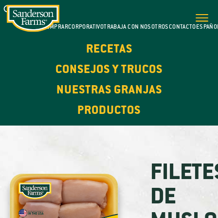
DÓNDE COMPRAR
CORPORATIVO
TRABAJA CON NOSOTROS
CONTACTO
ESPAÑO
RECETAS
CONSEJOS Y TRUCOS
NUESTRAS GRANJAS
PRODUCTOS
FILETE
DE