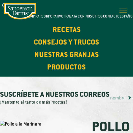
DÓNDE COMPRAR
CORPORATIVO
TRABAJA CON NOSOTROS
CONTACTO
ESPAÑO
RECETAS
CONSEJOS Y TRUCOS
NUESTRAS GRANJAS
PRODUCTOS
SUSCRÍBETE A NUESTROS CORREOS
¡Mantente al tanto de más recetas!
POLLO