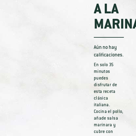
A LA
MARIN
Aún no hay
calificaciones.
En solo 35
minutos
puedes
disfrutar de
esta receta
clásica
italiana.
Cocina el pollo,
añade salsa
marinara y
cubre con