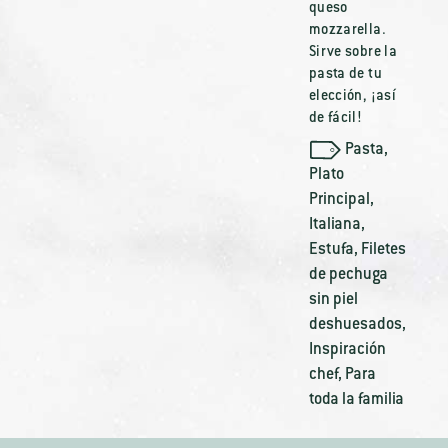
queso
mozzarella.
Sirve sobre la
pasta de tu
elección, ¡así
de fácil!
Pasta
,
Plato
Principal
,
Italiana
,
Estufa
,
Filetes
de pechuga
sin piel
deshuesados
,
Inspiración
chef
,
Para
toda la familia