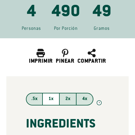
4
490
49
Personas
Por Porción
Gramos
IMPRIMIR
PINEAR
COMPARTIR
.5x
1x
2x
4x
?
INGREDIENTS