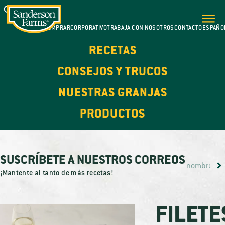
DÓNDE COMPRAR
CORPORATIVO
TRABAJA CON NOSOTROS
CONTACTO
ESPAÑO
RECETAS
CONSEJOS Y TRUCOS
NUESTRAS GRANJAS
PRODUCTOS
SUSCRÍBETE A NUESTROS CORREOS
¡Mantente al tanto de más recetas!
FILETE