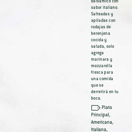
balsámico con
sabor italiano.
Salteadas y
apiladas con
rodajas de
berenjena
cocida y
salada, solo
agrega
marinara y
mozzarella
fresca para
una comida
que se
derretirá en tu
boca.
Plato
Principal
,
Americana
,
Italiana
,