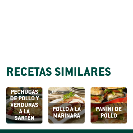
RECETAS SIMILARES
PECHUGAS
DE POLLO Y
VERDURAS
POLLO A LA
PANINI DE
A LA
MARINARA
POLLO
SARTÉN