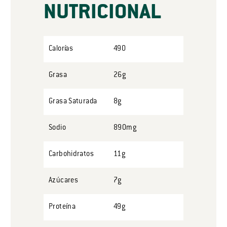
NUTRICIONAL
Calorías
490
Grasa
26g
Grasa Saturada
8g
Sodio
890mg
Carbohidratos
11g
Azúcares
7g
Proteína
49g