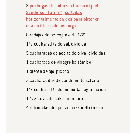
2
pechugas de pollo sin hueso ni piel
Sanderson Farms®,,cortadas
horizontalmente en dos para obtener
cuatro filetes de pechuga
8
rodajas
de berenjena, de 1/2”
1/2
cucharadita
de sal, dividida
5
cucharadas
de aceite de oliva, divididas
1
cucharada
de vinagre balsámico
1
diente
de ajo, picado
2
cucharaditas
de condimento italiano
1/8
cucharadita
de pimienta negra molida
1 1/2
tazas
de salsa marinara
4
rebanadas
de queso mozzarella fresco