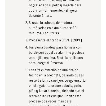
aderezo ranch, la sal y la pimienta
negra. Añade el pollo y mezcla para
cubrir uniformemente. Refrigera
durante 1 hora.
Si usas brochetas de madera,
sumérgelas en agua durante 30
minutos. Escúrrelas.
Precalienta el horno a 375°F (190°C).
Forra una bandeja para hornear con
borde con papel de aluminio y coloca
una rejilla encima. Rocía la rejilla con
spray vegetal. Reserva.
Ensarta el extremo de una tira de
tocino en la brocheta, dejando que el
resto de la tira cuelgue. Luego ensarta
en el siguiente orden: cebolla, pollo,
piña y luego el tocino, dejando que el
resto de la tira cuelgue. Repite este
proceso dos veces más para