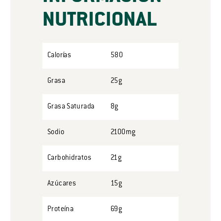
NUTRICIONAL
Calorías
580
Grasa
25g
Grasa Saturada
8g
Sodio
2100mg
Carbohidratos
21g
Azúcares
15g
Proteína
69g