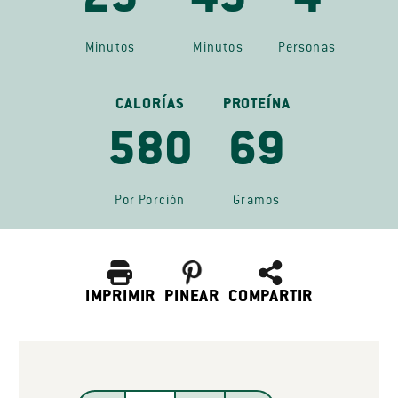
25
45
4
Minutos
Minutos
Personas
CALORÍAS
PROTEÍNA
580
69
Por Porción
Gramos
IMPRIMIR
PINEAR
COMPARTIR