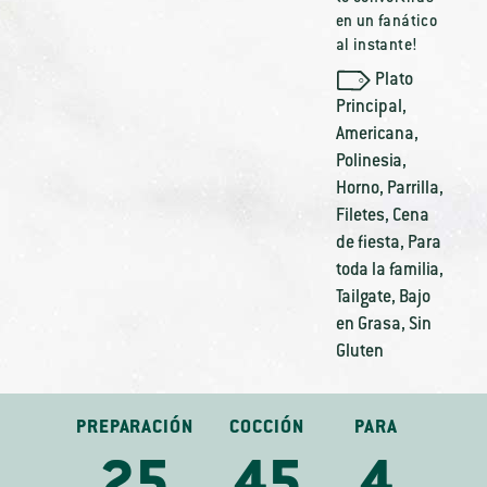
en un fanático
al instante!
Plato
Principal
,
Americana
,
Polinesia
,
Horno
,
Parrilla
,
Filetes
,
Cena
de fiesta
,
Para
toda la familia
,
Tailgate
,
Bajo
en Grasa
,
Sin
Gluten
PREPARACIÓN
COCCIÓN
PARA