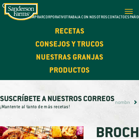
DÓNDE COMPRAR
CORPORATIVO
TRABAJA CON NOSOTROS
CONTACTO
ESPAÑO
RECETAS
CONSEJOS Y TRUCOS
NUESTRAS GRANJAS
PRODUCTOS
SUSCRÍBETE A NUESTROS CORREOS
¡Mantente al tanto de más recetas!
BROCH