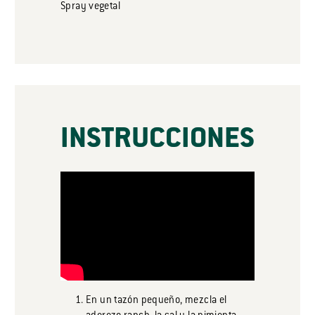
Spray vegetal
INSTRUCCIONES
En un tazón pequeño, mezcla el