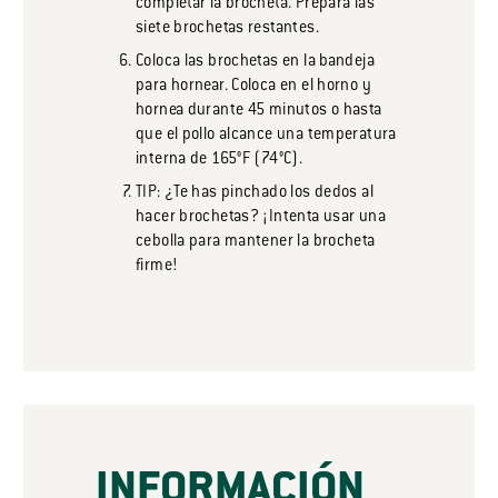
completar la brocheta. Prepara las
siete brochetas restantes.
Coloca las brochetas en la bandeja
para hornear. Coloca en el horno y
hornea durante 45 minutos o hasta
que el pollo alcance una temperatura
interna de 165°F (74°C).
TIP: ¿Te has pinchado los dedos al
hacer brochetas? ¡Intenta usar una
cebolla para mantener la brocheta
firme!
INFORMACIÓN