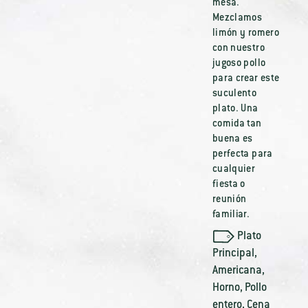
mesa.
Mezclamos
limón y romero
con nuestro
jugoso pollo
para crear este
suculento
plato. Una
comida tan
buena es
perfecta para
cualquier
fiesta o
reunión
familiar.
Plato
Principal
,
Americana
,
Horno
,
Pollo
entero
,
Cena