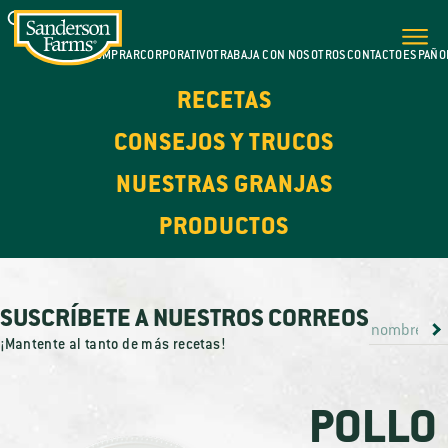
DÓNDE COMPRAR
CORPORATIVO
TRABAJA CON NOSOTROS
CONTACTO
ESPAÑO
RECETAS
CONSEJOS Y TRUCOS
NUESTRAS GRANJAS
PRODUCTOS
SUSCRÍBETE A NUESTROS CORREOS
¡Mantente al tanto de más recetas!
POLLO