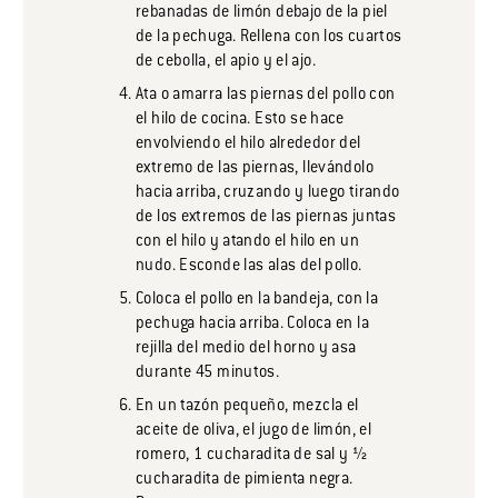
rebanadas de limón debajo de la piel
de la pechuga. Rellena con los cuartos
de cebolla, el apio y el ajo.
Ata o amarra las piernas del pollo con
el hilo de cocina. Esto se hace
envolviendo el hilo alrededor del
extremo de las piernas, llevándolo
hacia arriba, cruzando y luego tirando
de los extremos de las piernas juntas
con el hilo y atando el hilo en un
nudo. Esconde las alas del pollo.
Coloca el pollo en la bandeja, con la
pechuga hacia arriba. Coloca en la
rejilla del medio del horno y asa
durante 45 minutos.
En un tazón pequeño, mezcla el
aceite de oliva, el jugo de limón, el
romero, 1 cucharadita de sal y ½
cucharadita de pimienta negra.