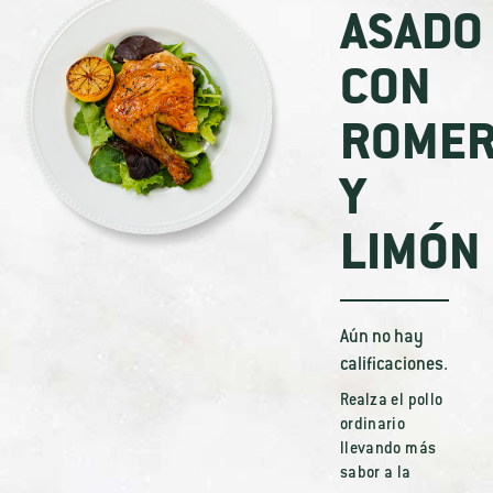
ASADO
CON
ROME
Y
LIMÓN
Aún no hay
calificaciones.
Realza el pollo
ordinario
llevando más
sabor a la