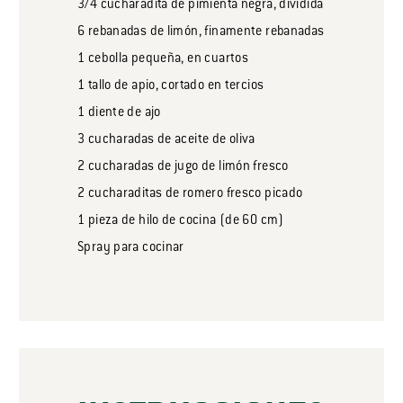
3/4
cucharadita
de pimienta negra, dividida
6
rebanadas
de limón, finamente rebanadas
1
cebolla pequeña, en cuartos
1
tallo
de apio, cortado en tercios
1
diente
de ajo
3
cucharadas
de aceite de oliva
2
cucharadas
de jugo de limón fresco
2
cucharaditas
de romero fresco picado
1
pieza
de hilo de cocina (de 60 cm)
Spray para cocinar