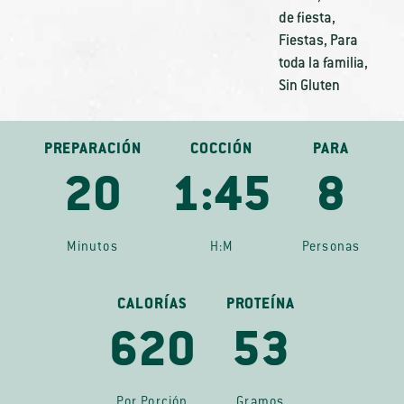
de fiesta
,
Fiestas
,
Para
toda la familia
,
Sin Gluten
PREPARACIÓN
COCCIÓN
PARA
20
1:45
8
Minutos
H:M
Personas
CALORÍAS
PROTEÍNA
620
53
Por Porción
Gramos