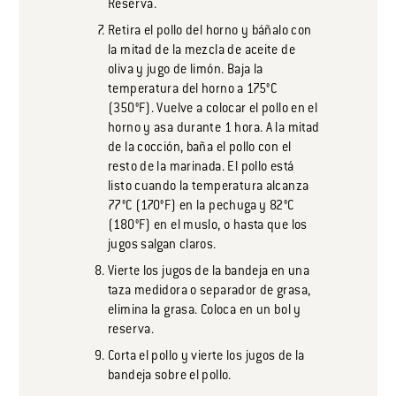
Reserva.
Retira el pollo del horno y báñalo con
la mitad de la mezcla de aceite de
oliva y jugo de limón. Baja la
temperatura del horno a 175°C
(350°F). Vuelve a colocar el pollo en el
horno y asa durante 1 hora. A la mitad
de la cocción, baña el pollo con el
resto de la marinada. El pollo está
listo cuando la temperatura alcanza
77°C (170°F) en la pechuga y 82°C
(180°F) en el muslo, o hasta que los
jugos salgan claros.
Vierte los jugos de la bandeja en una
taza medidora o separador de grasa,
elimina la grasa. Coloca en un bol y
reserva.
Corta el pollo y vierte los jugos de la
bandeja sobre el pollo.