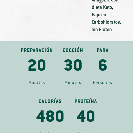
Amigable con
dieta Keto
,
Bajo en
Carbohidratos
,
Sin Gluten
PREPARACIÓN
COCCIÓN
PARA
20
30
6
Minutos
Minutos
Personas
CALORÍAS
PROTEÍNA
480
40