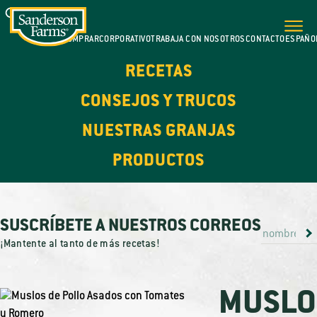
DÓNDE COMPRAR
CORPORATIVO
TRABAJA CON NOSOTROS
CONTACTO
ESPAÑO
RECETAS
CONSEJOS Y TRUCOS
NUESTRAS GRANJAS
PRODUCTOS
SUSCRÍBETE A NUESTROS CORREOS
¡Mantente al tanto de más recetas!
MUSLO