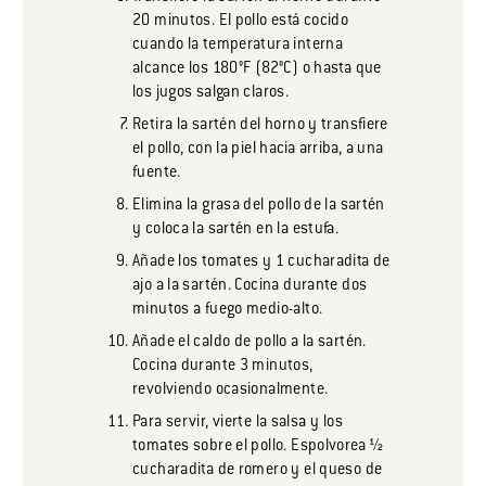
20 minutos. El pollo está cocido
cuando la temperatura interna
alcance los 180°F (82°C) o hasta que
los jugos salgan claros.
Retira la sartén del horno y transfiere
el pollo, con la piel hacia arriba, a una
fuente.
Elimina la grasa del pollo de la sartén
y coloca la sartén en la estufa.
Añade los tomates y 1 cucharadita de
ajo a la sartén. Cocina durante dos
minutos a fuego medio-alto.
Añade el caldo de pollo a la sartén.
Cocina durante 3 minutos,
revolviendo ocasionalmente.
Para servir, vierte la salsa y los
tomates sobre el pollo. Espolvorea ½
cucharadita de romero y el queso de