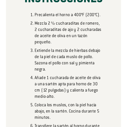
Precalienta el horno a 400°F (200°C).
Mezcla 2 ½ cucharaditas de romero,
2 cucharaditas de ajo y 2 cucharadas
de aceite de oliva en un tazón
pequeño.
Extiende la mezcla de hierbas debajo
de la piel de cada muslo de pollo.
Sazona el pollo con sal y pimienta
negra.
Añade 1 cucharada de aceite de oliva
a una sartén apta para horno de 30
cm (12 pulgadas) y calienta a fuego
medio-alto.
Coloca los muslos, con la piel hacia
abajo, en la sartén. Cocina durante 5
minutos.
Transfiere la sartén al horno durante