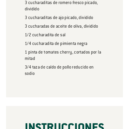
3
cucharaditas
de romero fresco picado,
dividido
3
cucharaditas
de ajo picado, dividido
3
cucharadas
de aceite de oliva, dividido
1/2
cucharadita
de sal
1/4
cucharadita
de pimienta negra
1
pinta
de tomates cherry, cortados por la
mitad
3/4
taza
de caldo de pollo reducido en
sodio
INSTRUCCIONES