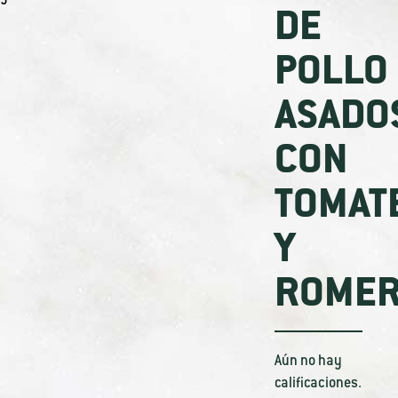
DE
POLLO
ASADO
CON
TOMAT
Y
ROME
Aún no hay
calificaciones.