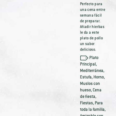
Perfecto para
una cena entre
semana fácil
de preparar.
Añadir hierbas
le da a este
plato de pollo
un sabor
delicioso.
Plato
Principal
,
Mediterránea
,
Estufa
,
Horno
,
Muslos con
hueso
,
Cena
de fiesta
,
Fiestas
,
Para
toda la familia
,