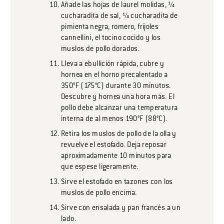
Añade las hojas de laurel molidas, ¼
cucharadita de sal, ¼ cucharadita de
pimienta negra, romero, frijoles
cannellini, el tocino cocido y los
muslos de pollo dorados.
Lleva a ebullición rápida, cubre y
hornea en el horno precalentado a
350°F (175°C) durante 30 minutos.
Descubre y hornea una hora más. El
pollo debe alcanzar una temperatura
interna de al menos 190°F (88°C).
Retira los muslos de pollo de la olla y
revuelve el estofado. Deja reposar
aproximadamente 10 minutos para
que espese ligeramente.
Sirve el estofado en tazones con los
muslos de pollo encima.
Sirve con ensalada y pan francés a un
lado.