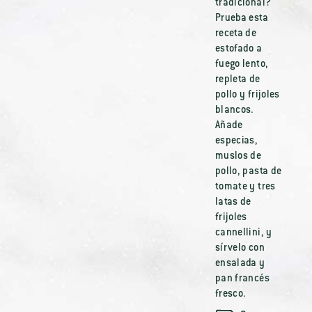
tradicional?
Prueba esta
receta de
estofado a
fuego lento,
repleta de
pollo y frijoles
blancos.
Añade
especias,
muslos de
pollo, pasta de
tomate y tres
latas de
frijoles
cannellini, y
sírvelo con
ensalada y
pan francés
fresco.