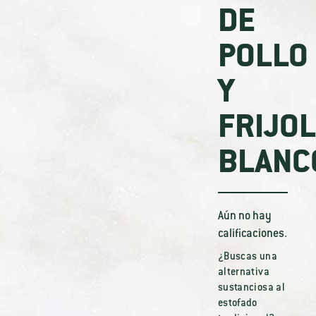
DE
POLLO
Y
FRIJO
BLANC
Aún no hay
calificaciones.
¿Buscas una
alternativa
sustanciosa al
estofado