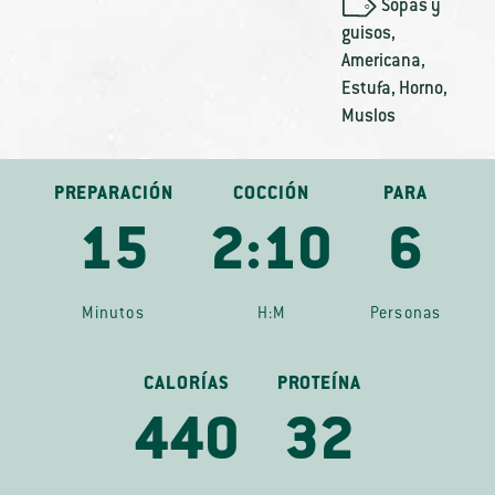
Sopas y
guisos
,
Americana
,
Estufa
,
Horno
,
Muslos
PREPARACIÓN
COCCIÓN
PARA
15
2:10
6
Minutos
H:M
Personas
CALORÍAS
PROTEÍNA
440
32