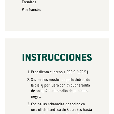
Ensalada
Pan francés
INSTRUCCIONES
Precalienta el horno a 350°F (175°C).
Sazona los muslos de pollo debajo de
la piel y por fuera con ¾ cucharadita
de sal y ¼ cucharadita de pimienta
negra.
Cocina las rebanadas de tocino en
una olla holandesa de 5 cuartos hasta