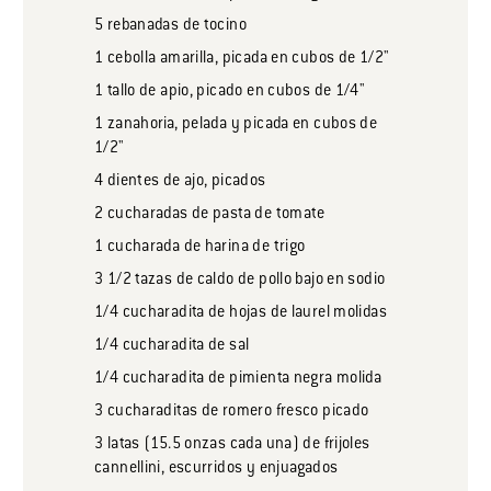
5
rebanadas
de tocino
1
cebolla amarilla, picada en cubos de 1/2"
1
tallo de apio, picado en cubos de 1/4"
1
zanahoria, pelada y picada en cubos de
1/2"
4
dientes
de ajo, picados
2
cucharadas
de pasta de tomate
1
cucharada
de harina de trigo
3 1/2
tazas
de caldo de pollo bajo en sodio
1/4
cucharadita
de hojas de laurel molidas
1/4
cucharadita
de sal
1/4
cucharadita
de pimienta negra molida
3
cucharaditas
de romero fresco picado
3
latas
(15.5 onzas cada una) de frijoles
cannellini, escurridos y enjuagados