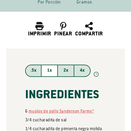
Por Porción
Gramos
IMPRIMIR
PINEAR
COMPARTIR
.5x
1x
2x
4x
?
INGREDIENTES
6
muslos de pollo Sanderson Farms®
3/4
cucharadita
de sal
1/4
cucharadita
de pimienta negra molida