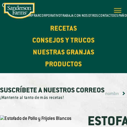
DÓNDE COMPRAR
CORPORATIVO
TRABAJA CON NOSOTROS
CONTACTO
ESPAÑO
RECETAS
CONSEJOS Y TRUCOS
NUESTRAS GRANJAS
PRODUCTOS
SUSCRÍBETE A NUESTROS CORREOS
¡Mantente al tanto de más recetas!
ESTOF