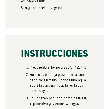
1/4
taza
de miel
Spray para cocinar vegetal
INSTRUCCIONES
Precalienta el horno a 220°C (425°F).
Forra una bandeja para hornear con
papel de aluminio y coloca una rejilla
sobre la bandeja. Rocía la rejilla con
spray vegetal.
En un tazón pequeño, combina la sal,
el pimentón y la pimienta negra.