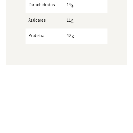
Carbohidratos
14g
Azúcares
11g
Proteína
42g