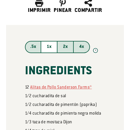
IMPRIMIR
PINEAR
COMPARTIR
.5x
1x
2x
4x
?
INGREDIENTS
12
Alitas de Pollo Sanderson Farms®
1/2
cucharadita
de sal
1/2
cucharadita
de pimentón (paprika)
1/4
cucharadita
de pimienta negra molida
1/3
taza
de mostaza Dijon