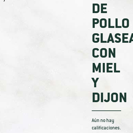
DE
POLLO
GLASE
CON
MIEL
Y
DIJON
Aún no hay
calificaciones.