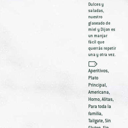
Dulces y
saladas,
nuestro
glaseado de
miel y Dijon es
un manjar
fácil que
querrás repetir
una y otra vez.
Aperitivos
,
Plato
Principal
,
Americana
,
Horno
,
Alitas
,
Para toda la
familia
,
Tailgate
,
Sin