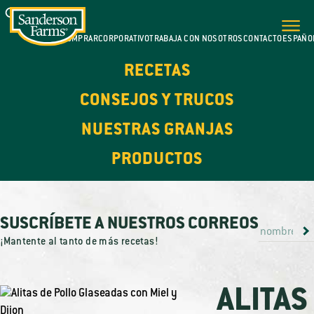
DÓNDE COMPRAR
CORPORATIVO
TRABAJA CON NOSOTROS
CONTACTO
ESPAÑO
RECETAS
CONSEJOS Y TRUCOS
NUESTRAS GRANJAS
PRODUCTOS
SUSCRÍBETE A NUESTROS CORREOS
¡Mantente al tanto de más recetas!
ALITAS