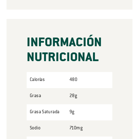
INFORMACIÓN
NUTRICIONAL
Calorías
480
Grasa
28g
Grasa Saturada
9g
Sodio
710mg